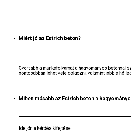
Kapcsolatfelvétel
Miért jó az Estrich beton?
Gyorsabb a munkafolyamat a hagyományos betonnal s
pontosabban lehet vele dolgozni, valamint jobb a hő l
Miben másabb az Estrich beton a hagyományo
Ide jön a kérdés kifejtése