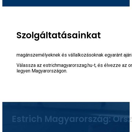
Szolgáltatásainkat
magánszemélyeknek és vállalkozásoknak egyaránt ajánlju
Válassza az estrichmagyarorszag.hu-t, és élvezze az o
legyen Magyarországon.
Estrich Magyarország: Orsz