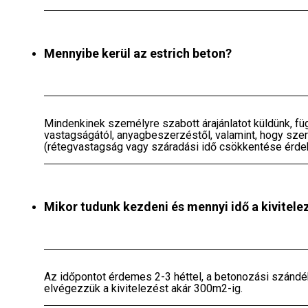
Mennyibe kerül az estrich beton?
Mindenkinek személyre szabott árajánlatot küldünk, fü
vastagságától, anyagbeszerzéstől, valamint, hogy sze
(rétegvastagság vagy száradási idő csökkentése érde
Mikor tudunk kezdeni és mennyi idő a kivitele
Az időpontot érdemes 2-3 héttel, a betonozási szándék 
elvégezzük a kivitelezést akár 300m2-ig.