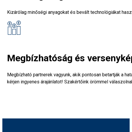
Kizárólag minőségi anyagokat és bevált technológiákat haszn
Megbízhatóság és versenyké
Megbízható partnerek vagyunk, akik pontosan betartják a hatá
kérjen ingyenes árajánlatot! Szakértőink örömmel válaszoln
Kapcsolatfelvétel