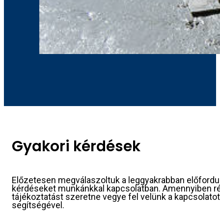
Gyakori kérdések
Előzetesen megválaszoltuk a leggyakrabban előfordu
kérdéseket munkánkkal kapcsolatban. Amennyiben r
tájékoztatást szeretne vegye fel velünk a kapcsolatot
segítségével.