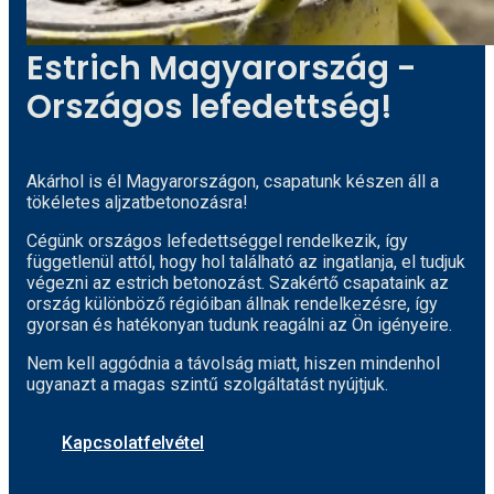
Estrich Magyarország -
Országos lefedettség!
Akárhol is él Magyarországon, csapatunk készen áll a
tökéletes aljzatbetonozásra!
Cégünk országos lefedettséggel rendelkezik, így
függetlenül attól, hogy hol található az ingatlanja, el tudjuk
végezni az estrich betonozást.
Szakértő csapataink
az
ország különböző régióiban állnak rendelkezésre, így
gyorsan és hatékonyan tudunk reagálni az Ön igényeire.
Nem kell aggódnia a távolság miatt, hiszen mindenhol
ugyanazt a magas szintű szolgáltatást nyújtjuk.
Kapcsolatfelvétel